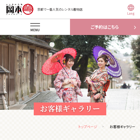
京都で一番人気のレンタル着物店
Lang
ご予約はこちら
MENU
お客様ギャラリー
トップページ
お客様ギャラリー