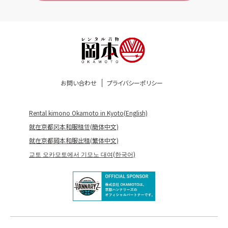
お問い合わせ
プライバシーポリシー
Rental kimono Okamoto in Kyoto(English)
就在京都冈本和服租赁(簡体中文)
就在京都岡本和服出租(繁体中文)
교토 오카모토에서 기모노 대여(한국어)