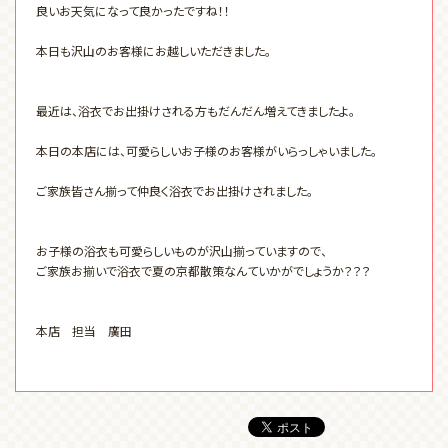
良いお天気になって良かったですね！！
本日も沢山のお客様にお越しいただきました。
最近は、浴衣でお出掛けされる方もだんだん増えてきましたよ。
本日の本店には、可愛らしいお子様のお客様がいらっしゃいました。
ご家族皆さん揃って仲良く浴衣でお出掛けされました。
お子様の浴衣も可愛らしいものが沢山揃っていますので、
ご家族お揃いで浴衣で夏の京都散策なんていかがでしょうか？？？
本店 担当 廣田