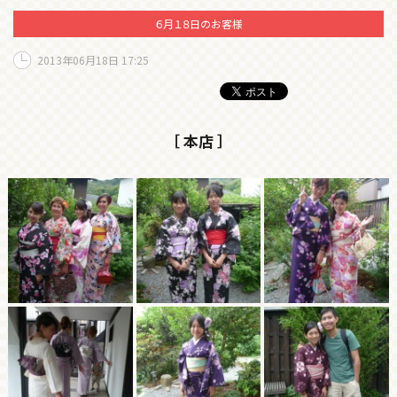
６月１８日のお客様
2013年06月18日 17:25
［ 本店 ］