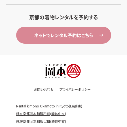
京都の着物レンタルを予約する
ネットでレンタル予約はこちら
お問い合わせ
プライバシーポリシー
Rental kimono Okamoto in Kyoto(English)
就在京都冈本和服租赁(簡体中文)
就在京都岡本和服出租(繁体中文)