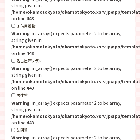
string given in
/home/okamotokyoto/okamotokyoto.xsrv.jp/app/templat
on line
443
子供用着物
Warning
: in_array() expects parameter 2 to be array,
string given in
/home/okamotokyoto/okamotokyoto.xsrv.jp/app/templat
on line
443
名古屋帯プラン
Warning
: in_array() expects parameter 2 to be array,
string given in
/home/okamotokyoto/okamotokyoto.xsrv.jp/app/templat
on line
443
男性袴
Warning
: in_array() expects parameter 2 to be array,
string given in
/home/okamotokyoto/okamotokyoto.xsrv.jp/app/templat
on line
443
訪問着
Warning
: in_array() expects parameter 2 to be array,