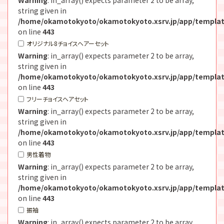
string given in
/home/okamotokyoto/okamotokyoto.xsrv.jp/app/templat
on line
443
オリジナル8チョイスヘアーセット
Warning
: in_array() expects parameter 2 to be array,
string given in
/home/okamotokyoto/okamotokyoto.xsrv.jp/app/templat
on line
443
フリーチョイスヘアセット
Warning
: in_array() expects parameter 2 to be array,
string given in
/home/okamotokyoto/okamotokyoto.xsrv.jp/app/templat
on line
443
男性着物
Warning
: in_array() expects parameter 2 to be array,
string given in
/home/okamotokyoto/okamotokyoto.xsrv.jp/app/templat
on line
443
振袖
Warning
: in_array() expects parameter 2 to be array,