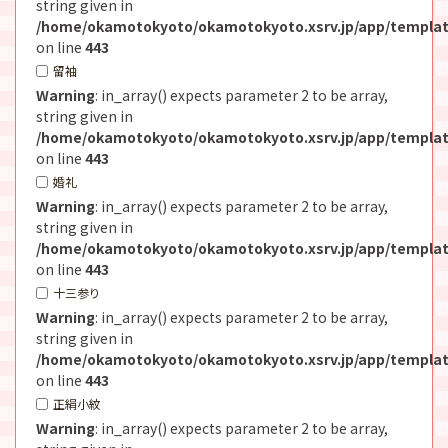
string given in
/home/okamotokyoto/okamotokyoto.xsrv.jp/app/templat
on line
443
留袖
Warning
: in_array() expects parameter 2 to be array,
string given in
/home/okamotokyoto/okamotokyoto.xsrv.jp/app/templat
on line
443
婚礼
Warning
: in_array() expects parameter 2 to be array,
string given in
/home/okamotokyoto/okamotokyoto.xsrv.jp/app/templat
on line
443
十三参り
Warning
: in_array() expects parameter 2 to be array,
string given in
/home/okamotokyoto/okamotokyoto.xsrv.jp/app/templat
on line
443
正絹小紋
Warning
: in_array() expects parameter 2 to be array,