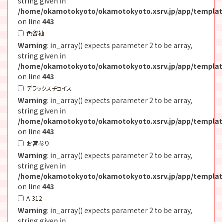
string given in
/home/okamotokyoto/okamotokyoto.xsrv.jp/app/templat
on line
443
色留袖
Warning
: in_array() expects parameter 2 to be array,
string given in
/home/okamotokyoto/okamotokyoto.xsrv.jp/app/templat
on line
443
デラックスチョイス
Warning
: in_array() expects parameter 2 to be array,
string given in
/home/okamotokyoto/okamotokyoto.xsrv.jp/app/templat
on line
443
お宮参り
Warning
: in_array() expects parameter 2 to be array,
string given in
/home/okamotokyoto/okamotokyoto.xsrv.jp/app/templat
on line
443
A-312
Warning
: in_array() expects parameter 2 to be array,
string given in