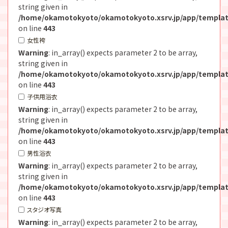
string given in
/home/okamotokyoto/okamotokyoto.xsrv.jp/app/templat
on line
443
女性袴
Warning
: in_array() expects parameter 2 to be array,
string given in
/home/okamotokyoto/okamotokyoto.xsrv.jp/app/templat
on line
443
子供用浴衣
Warning
: in_array() expects parameter 2 to be array,
string given in
/home/okamotokyoto/okamotokyoto.xsrv.jp/app/templat
on line
443
男性浴衣
Warning
: in_array() expects parameter 2 to be array,
string given in
/home/okamotokyoto/okamotokyoto.xsrv.jp/app/templat
on line
443
スタジオ写真
Warning
: in_array() expects parameter 2 to be array,