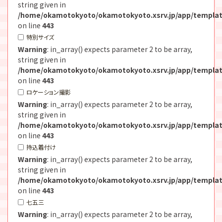
string given in
/home/okamotokyoto/okamotokyoto.xsrv.jp/app/templat
on line
443
特別サイズ
Warning
: in_array() expects parameter 2 to be array,
string given in
/home/okamotokyoto/okamotokyoto.xsrv.jp/app/templat
on line
443
ロケーション撮影
Warning
: in_array() expects parameter 2 to be array,
string given in
/home/okamotokyoto/okamotokyoto.xsrv.jp/app/templat
on line
443
持込着付け
Warning
: in_array() expects parameter 2 to be array,
string given in
/home/okamotokyoto/okamotokyoto.xsrv.jp/app/templat
on line
443
七五三
Warning
: in_array() expects parameter 2 to be array,