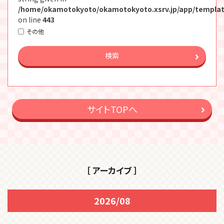
/home/okamotokyoto/okamotokyoto.xsrv.jp/app/templat
on line
443
その他
検索
サイトTOPへ
［ アーカイブ ］
2026/08