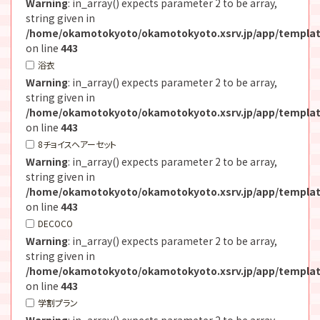
Warning
: in_array() expects parameter 2 to be array,
string given in
/home/okamotokyoto/okamotokyoto.xsrv.jp/app/templat
on line
443
浴衣
Warning
: in_array() expects parameter 2 to be array,
string given in
/home/okamotokyoto/okamotokyoto.xsrv.jp/app/templat
on line
443
8チョイスヘアーセット
Warning
: in_array() expects parameter 2 to be array,
string given in
/home/okamotokyoto/okamotokyoto.xsrv.jp/app/templat
on line
443
DECOCO
Warning
: in_array() expects parameter 2 to be array,
string given in
/home/okamotokyoto/okamotokyoto.xsrv.jp/app/templat
on line
443
学割プラン
Warning
: in_array() expects parameter 2 to be array,