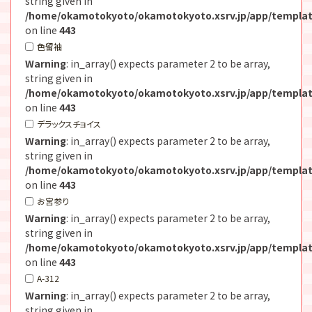
string given in
/home/okamotokyoto/okamotokyoto.xsrv.jp/app/templat
on line
443
色留袖
Warning
: in_array() expects parameter 2 to be array,
string given in
/home/okamotokyoto/okamotokyoto.xsrv.jp/app/templat
on line
443
デラックスチョイス
Warning
: in_array() expects parameter 2 to be array,
string given in
/home/okamotokyoto/okamotokyoto.xsrv.jp/app/templat
on line
443
お宮参り
Warning
: in_array() expects parameter 2 to be array,
string given in
/home/okamotokyoto/okamotokyoto.xsrv.jp/app/templat
on line
443
A-312
Warning
: in_array() expects parameter 2 to be array,
string given in