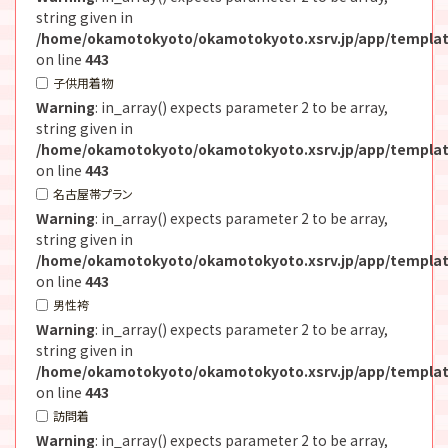
string given in
/home/okamotokyoto/okamotokyoto.xsrv.jp/app/templat
on line
443
子供用着物
Warning
: in_array() expects parameter 2 to be array,
string given in
/home/okamotokyoto/okamotokyoto.xsrv.jp/app/templat
on line
443
名古屋帯プラン
Warning
: in_array() expects parameter 2 to be array,
string given in
/home/okamotokyoto/okamotokyoto.xsrv.jp/app/templat
on line
443
男性袴
Warning
: in_array() expects parameter 2 to be array,
string given in
/home/okamotokyoto/okamotokyoto.xsrv.jp/app/templat
on line
443
訪問着
Warning
: in_array() expects parameter 2 to be array,