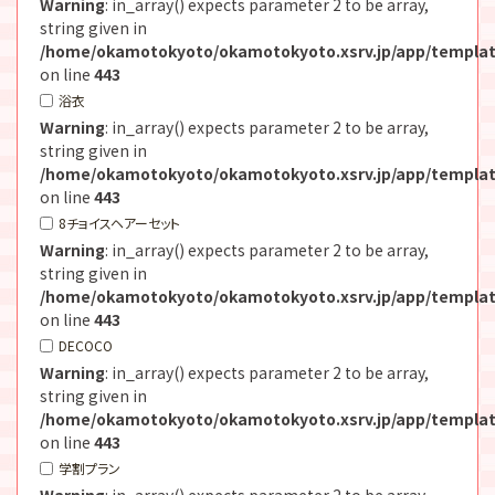
Warning
: in_array() expects parameter 2 to be array,
string given in
/home/okamotokyoto/okamotokyoto.xsrv.jp/app/templat
on line
443
浴衣
Warning
: in_array() expects parameter 2 to be array,
string given in
/home/okamotokyoto/okamotokyoto.xsrv.jp/app/templat
on line
443
8チョイスヘアーセット
Warning
: in_array() expects parameter 2 to be array,
string given in
/home/okamotokyoto/okamotokyoto.xsrv.jp/app/templat
on line
443
DECOCO
Warning
: in_array() expects parameter 2 to be array,
string given in
/home/okamotokyoto/okamotokyoto.xsrv.jp/app/templat
on line
443
学割プラン
Warning
: in_array() expects parameter 2 to be array,