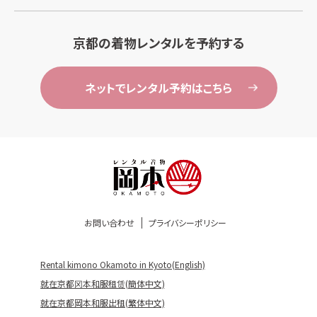
京都の着物レンタルを予約する
ネットでレンタル予約はこちら
お問い合わせ
プライバシーポリシー
Rental kimono Okamoto in Kyoto(English)
就在京都冈本和服租赁(簡体中文)
就在京都岡本和服出租(繁体中文)