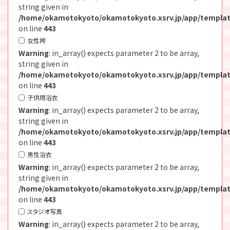
string given in
/home/okamotokyoto/okamotokyoto.xsrv.jp/app/templat
on line
443
女性袴
Warning
: in_array() expects parameter 2 to be array,
string given in
/home/okamotokyoto/okamotokyoto.xsrv.jp/app/templat
on line
443
子供用浴衣
Warning
: in_array() expects parameter 2 to be array,
string given in
/home/okamotokyoto/okamotokyoto.xsrv.jp/app/templat
on line
443
男性浴衣
Warning
: in_array() expects parameter 2 to be array,
string given in
/home/okamotokyoto/okamotokyoto.xsrv.jp/app/templat
on line
443
スタジオ写真
Warning
: in_array() expects parameter 2 to be array,