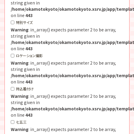
string given in
/home/okamotokyoto/okamotokyoto.xsrv.jp/app/templat
on line
443
特別サイズ
Warning
: in_array() expects parameter 2 to be array,
string given in
/home/okamotokyoto/okamotokyoto.xsrv.jp/app/templat
on line
443
ロケーション撮影
Warning
: in_array() expects parameter 2 to be array,
string given in
/home/okamotokyoto/okamotokyoto.xsrv.jp/app/templat
on line
443
持込着付け
Warning
: in_array() expects parameter 2 to be array,
string given in
/home/okamotokyoto/okamotokyoto.xsrv.jp/app/templat
on line
443
七五三
Warning
: in_array() expects parameter 2 to be array,