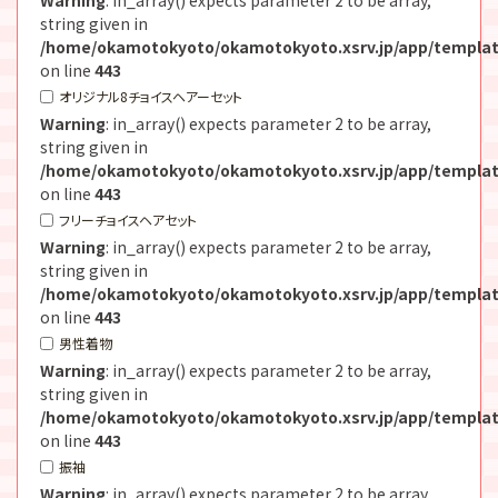
string given in
/home/okamotokyoto/okamotokyoto.xsrv.jp/app/templat
on line
443
オリジナル8チョイスヘアーセット
Warning
: in_array() expects parameter 2 to be array,
string given in
/home/okamotokyoto/okamotokyoto.xsrv.jp/app/templat
on line
443
フリーチョイスヘアセット
Warning
: in_array() expects parameter 2 to be array,
string given in
/home/okamotokyoto/okamotokyoto.xsrv.jp/app/templat
on line
443
男性着物
Warning
: in_array() expects parameter 2 to be array,
string given in
/home/okamotokyoto/okamotokyoto.xsrv.jp/app/templat
on line
443
振袖
Warning
: in_array() expects parameter 2 to be array,