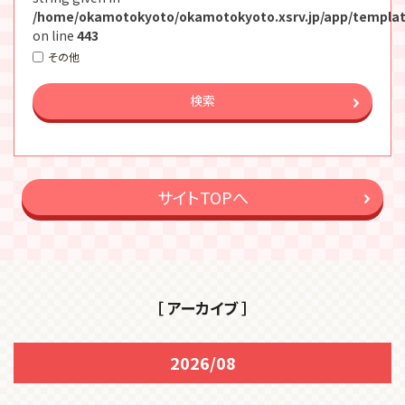
/home/okamotokyoto/okamotokyoto.xsrv.jp/app/templat
on line
443
その他
検索
サイトTOPへ
［ アーカイブ ］
2026/08