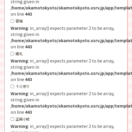
string given in
/home/okamotokyoto/okamotokyoto.xsrv.jp/app/templat
on line
443
留袖
Warning
: in_array() expects parameter 2 to be array,
string given in
/home/okamotokyoto/okamotokyoto.xsrv.jp/app/templat
on line
443
婚礼
Warning
: in_array() expects parameter 2 to be array,
string given in
/home/okamotokyoto/okamotokyoto.xsrv.jp/app/templat
on line
443
十三参り
Warning
: in_array() expects parameter 2 to be array,
string given in
/home/okamotokyoto/okamotokyoto.xsrv.jp/app/templat
on line
443
正絹小紋
Warning
: in_array() expects parameter 2 to be array,