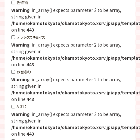
色留袖
Warning
: in_array() expects parameter 2 to be array,
string given in
/home/okamotokyoto/okamotokyoto.xsrv.jp/app/templat
on line
443
デラックスチョイス
Warning
: in_array() expects parameter 2 to be array,
string given in
/home/okamotokyoto/okamotokyoto.xsrv.jp/app/templat
on line
443
お宮参り
Warning
: in_array() expects parameter 2 to be array,
string given in
/home/okamotokyoto/okamotokyoto.xsrv.jp/app/templat
on line
443
A-312
Warning
: in_array() expects parameter 2 to be array,
string given in
/home/okamotokyoto/okamotokyoto.xsrv.jp/app/templat
on line
443