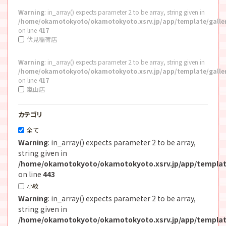
Warning
: in_array() expects parameter 2 to be array, string given in
/home/okamotokyoto/okamotokyoto.xsrv.jp/app/template/galle
on line
417
伏見稲荷店
Warning
: in_array() expects parameter 2 to be array, string given in
/home/okamotokyoto/okamotokyoto.xsrv.jp/app/template/galle
on line
417
嵐山店
カテゴリ
全て
Warning
: in_array() expects parameter 2 to be array,
string given in
/home/okamotokyoto/okamotokyoto.xsrv.jp/app/templat
on line
443
小紋
Warning
: in_array() expects parameter 2 to be array,
string given in
/home/okamotokyoto/okamotokyoto.xsrv.jp/app/templat