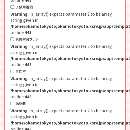
子供用着物
Warning
: in_array() expects parameter 2 to be array,
string given in
/home/okamotokyoto/okamotokyoto.xsrv.jp/app/templat
on line
443
名古屋帯プラン
Warning
: in_array() expects parameter 2 to be array,
string given in
/home/okamotokyoto/okamotokyoto.xsrv.jp/app/templat
on line
443
男性袴
Warning
: in_array() expects parameter 2 to be array,
string given in
/home/okamotokyoto/okamotokyoto.xsrv.jp/app/templat
on line
443
訪問着
Warning
: in_array() expects parameter 2 to be array,
string given in
/home/okamotokyoto/okamotokyoto.xsrv.jp/app/templat
on line
443