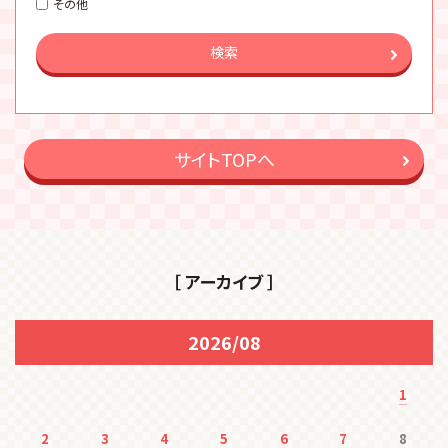
その他
検索
サイトTOPへ
［ アーカイブ ］
2026/08
1
2
3
4
5
6
7
8