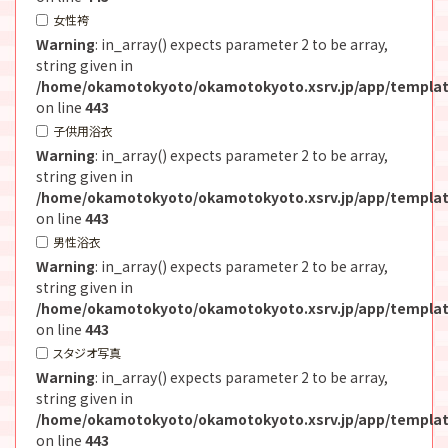
女性袴
Warning
: in_array() expects parameter 2 to be array,
string given in
/home/okamotokyoto/okamotokyoto.xsrv.jp/app/templat
on line
443
子供用浴衣
Warning
: in_array() expects parameter 2 to be array,
string given in
/home/okamotokyoto/okamotokyoto.xsrv.jp/app/templat
on line
443
男性浴衣
Warning
: in_array() expects parameter 2 to be array,
string given in
/home/okamotokyoto/okamotokyoto.xsrv.jp/app/templat
on line
443
スタジオ写真
Warning
: in_array() expects parameter 2 to be array,
string given in
/home/okamotokyoto/okamotokyoto.xsrv.jp/app/templat
on line
443