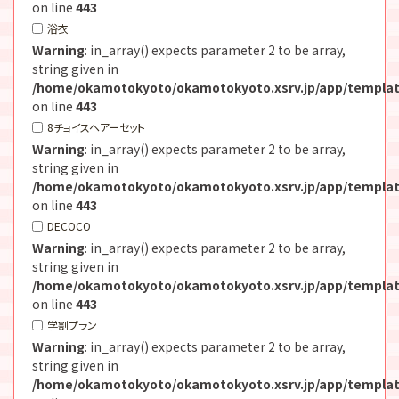
on line
443
浴衣
Warning
: in_array() expects parameter 2 to be array,
string given in
/home/okamotokyoto/okamotokyoto.xsrv.jp/app/templat
on line
443
8チョイスヘアーセット
Warning
: in_array() expects parameter 2 to be array,
string given in
/home/okamotokyoto/okamotokyoto.xsrv.jp/app/templat
on line
443
DECOCO
Warning
: in_array() expects parameter 2 to be array,
string given in
/home/okamotokyoto/okamotokyoto.xsrv.jp/app/templat
on line
443
学割プラン
Warning
: in_array() expects parameter 2 to be array,
string given in
/home/okamotokyoto/okamotokyoto.xsrv.jp/app/templat