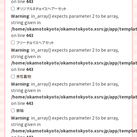
on line
443
オリジナル8チョイスヘアーセット
Warning
: in_array() expects parameter 2 to be array,
string given in
/home/okamotokyoto/okamotokyoto.xsrv.jp/app/templat
on line
443
フリーチョイスヘアセット
Warning
: in_array() expects parameter 2 to be array,
string given in
/home/okamotokyoto/okamotokyoto.xsrv.jp/app/templat
on line
443
男性着物
Warning
: in_array() expects parameter 2 to be array,
string given in
/home/okamotokyoto/okamotokyoto.xsrv.jp/app/templat
on line
443
振袖
Warning
: in_array() expects parameter 2 to be array,
string given in
/home/okamotokyoto/okamotokyoto.xsrv.jp/app/templat
on line
443