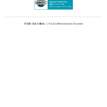
©
京都・清水の着物レンタルならRentalkimono Okamoto