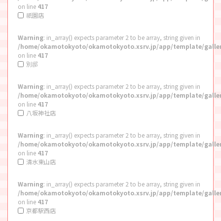
on line
417
祇園店
Warning
: in_array() expects parameter 2 to be array, string given in
/home/okamotokyoto/okamotokyoto.xsrv.jp/app/template/galle
on line
417
別邸
Warning
: in_array() expects parameter 2 to be array, string given in
/home/okamotokyoto/okamotokyoto.xsrv.jp/app/template/galle
on line
417
八坂神社店
Warning
: in_array() expects parameter 2 to be array, string given in
/home/okamotokyoto/okamotokyoto.xsrv.jp/app/template/galle
on line
417
清水東山店
Warning
: in_array() expects parameter 2 to be array, string given in
/home/okamotokyoto/okamotokyoto.xsrv.jp/app/template/galle
on line
417
京都駅西店