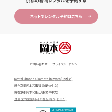
京都の着物レンタルを予約する
ネットでレンタル予約はこちら
お問い合わせ
プライバシーポリシー
Rental kimono Okamoto in Kyoto(English)
就在京都冈本和服租赁(簡体中文)
就在京都岡本和服出租(繁体中文)
교토 오카모토에서 기모노 대여(한국어)