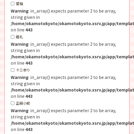
留袖
Warning
: in_array() expects parameter 2 to be array,
string given in
/home/okamotokyoto/okamotokyoto.xsrv.jp/app/templat
on line
443
婚礼
Warning
: in_array() expects parameter 2 to be array,
string given in
/home/okamotokyoto/okamotokyoto.xsrv.jp/app/templat
on line
443
十三参り
Warning
: in_array() expects parameter 2 to be array,
string given in
/home/okamotokyoto/okamotokyoto.xsrv.jp/app/templat
on line
443
正絹小紋
Warning
: in_array() expects parameter 2 to be array,
string given in
/home/okamotokyoto/okamotokyoto.xsrv.jp/app/templat
on line
443