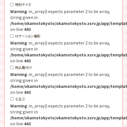
特別サイズ
Warning
: in_array() expects parameter 2 to be array,
string given in
/home/okamotokyoto/okamotokyoto.xsrv.jp/app/templat
on line
443
ロケーション撮影
Warning
: in_array() expects parameter 2 to be array,
string given in
/home/okamotokyoto/okamotokyoto.xsrv.jp/app/templat
on line
443
持込着付け
Warning
: in_array() expects parameter 2 to be array,
string given in
/home/okamotokyoto/okamotokyoto.xsrv.jp/app/templat
on line
443
七五三
Warning
: in_array() expects parameter 2 to be array,
string given in
/home/okamotokyoto/okamotokyoto.xsrv.jp/app/templat
on line
443