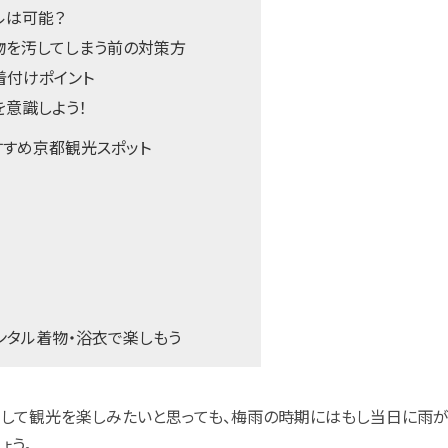
ルは可能？
物を汚してしまう前の対策方
着付けポイント
意識しよう！
すすめ京都観光スポット
ンタル着物・浴衣で楽しもう
ルして観光を楽しみたいと思っても、梅雨の時期にはもし当日に雨が
ょう。