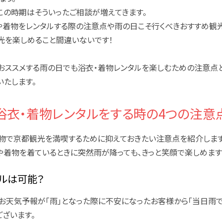
この時期はそういったご相談が増えてきます。
や着物をレンタルする際の注意点や雨の日こそ行くべきおすすめ観光
光を楽しめること間違いないです！
おススメする雨の日でも浴衣・着物レンタルを楽しむための注意点と
たします。
浴衣・着物レンタルをする時の4つの注意
物で京都観光を満喫するために抑えておきたい注意点を紹介します
や着物を着ているときに突然雨が降っても、きっと笑顔で楽しめます
ルは可能？
お天気予報が「雨」となった際に不安になったお客様から「当日雨で
ございます。