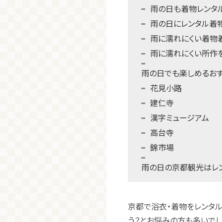
雨の日も着物レンタ
雨の日にレンタル着
雨に濡れにくい着物
雨に濡れにくい所作を
雨の日でも楽しめるお
花見小路
建仁寺
漢字ミュージアム
高台寺
錦市場
雨の日の京都観光はレ
京都で浴衣・着物をレンタ
う？とお悩みの方も多いでし