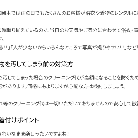
物岡本では雨の日でもたくさんのお客様が浴衣や着物のレンタルに
常時取り揃えているので、当日のお天気やご気分に合わせて浴衣・
。
る！！」「人が少ないからいろんなところで写真が撮りやすい！！」な
物を汚してしまう前の対策方
で汚してしまった場合のクリーニング代が高額になることを防ぐた
があります。価格にもよりますが心配な方は検討しましょう。
れ等のクリーニング代は一切いただいておりませんので安心して散
着付けポイント
きれいなまま楽しみたいですよね！