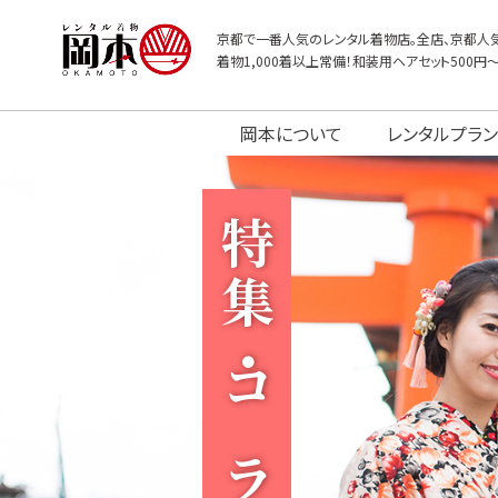
京都で一番人気のレンタル着物店。全店、京都人気
着物1,000着以上常備！和装用ヘアセット500円
岡本について
レンタルプラン
特集・コラム