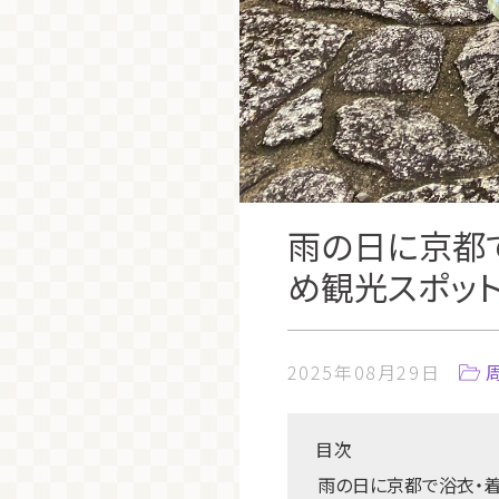
雨の日に京都
め観光スポット
2025年08月29日
目次
雨の日に京都で浴衣・着