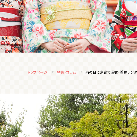
トップページ
特集・コラム
雨の日に京都で浴衣・着物レンタ