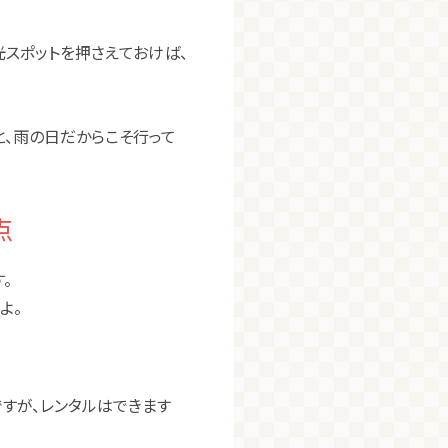
スポットを押さえておけば、
、雨の日だからこそ行って
点
。
よ。
すが、レンタルはできます