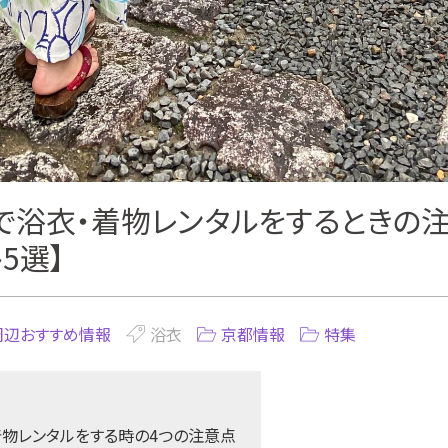
で浴衣・着物レンタルをするときの注
5選】
周辺おすすめ情報
浴衣
京都情報
特集
物レンタルをする時の4つの注意点