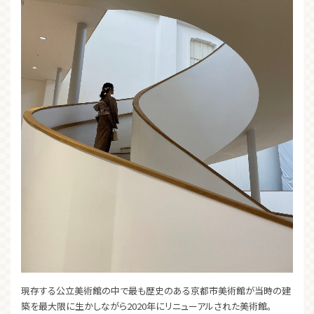
現存する公立美術館の中で最も歴史のある京都市美術館が当時の建
築を最大限に生かしながら2020年にリニューアルされた美術館。