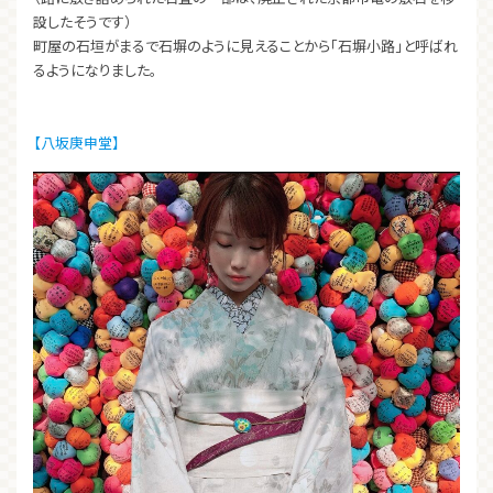
設したそうです）
町屋の石垣がまるで石塀のように見えることから「石塀小路」と呼ばれ
るようになりました。
【八坂庚申堂】