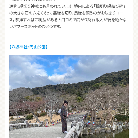
通称、縁切り神社とも言われています。境内にある「縁切り縁結び碑」
の大きな石の穴をくぐって悪縁を切り、良縁を願うのがお決まりコー
ス。参拝すればご利益があると口コミで広がり訪れる人が後を絶たな
いパワースポットのひとつです。
【八坂神社・円山公園】