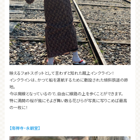
映えるフォトスポットとして言わずと知れた蹴上インクライン！
インクラインは、かつて船を運航するために敷設された傾斜鉄道の跡
地。
今は廃線となっているので、自由に線路の上を歩くことができます。
特に満開の桜が風にそよぎ舞い散る花びらが写真に写りこめば最高
の一枚に！
【南禅寺・永観堂】