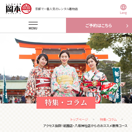
京都で一番人気のレンタル着物店
Lang
ご予約はこちら
MENU
特集・コラム
トップページ
特集・コラム
アクセス抜群！祇園店・八坂神社店からのおススメ散策コース