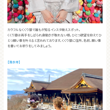
カラフルなくくり猿で誰もが知るインスタ映えスポット。
くくり猿は両手をしばられ身動きが取れない様。ひとつ欲望を抑えてひ
とつ願い事を叶えると言われております。くくり猿に住所、名前、願い事
を書いてお祈りをしてみましょう。
【清水寺】