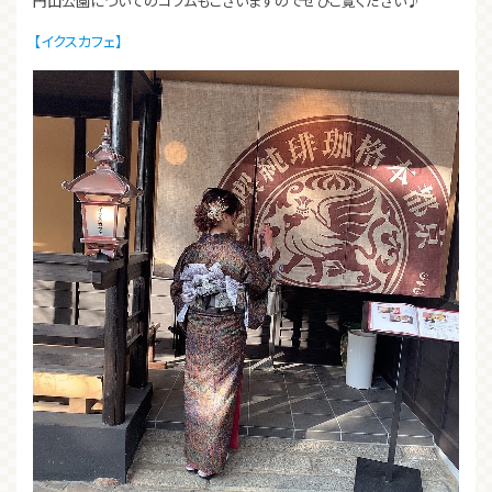
円山公園についてのコラムもございますのでぜひご覧ください♪
【イクスカフェ】