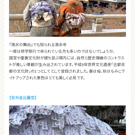
『清水の舞台』でも知られる清水寺
一度は修学旅行で来られている方も多いのではないでしょうか。
国宝や重要文化財が建ち並ぶ境内には、自然と歴史情緒のコントラス
トが美しい景観が生み出されています。平成6年世界文化遺産「古都京
都の文化財」の1つとしてとして登録されました。春は桜、秋はもみじラ
イトアップされた景色はとても美しく必見です。
【安井金比羅宮】