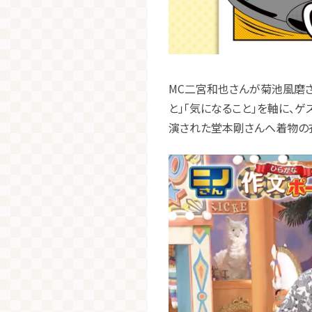
MC二宮和也さんが菊池風磨さ
と」「気になること」を軸に、
演された堂本剛さんへ着物の