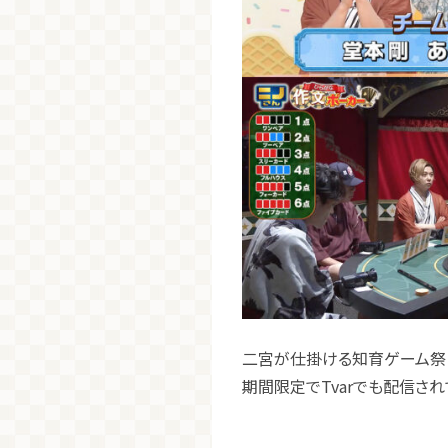
二宮が仕掛ける知育ゲーム祭り!
期間限定でTvarでも配信され