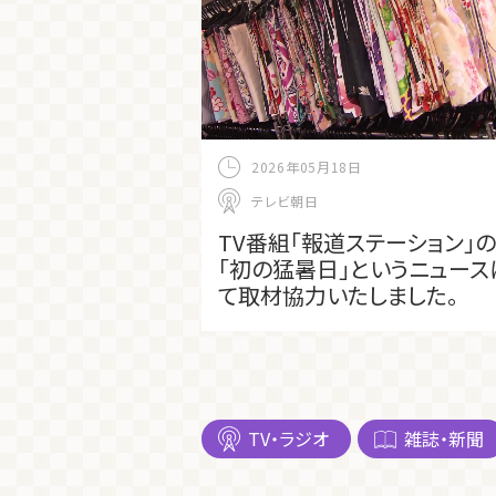
2026年05月18日
テレビ朝日
TV番組「報道ステーション」の
「初の猛暑日」というニュース
て取材協力いたしました。
TV・ラジオ
雑誌・新聞