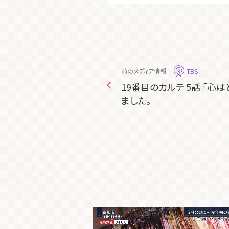
前のメディア情報
TBS
19番目のカルテ 5話 「心
ました。