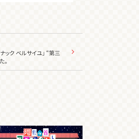
ック ベルサイユ」 “第三
た。