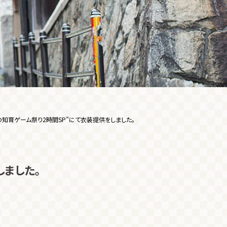
の知育ゲーム祭り2時間SP”にて衣装提供をしました。
しました。