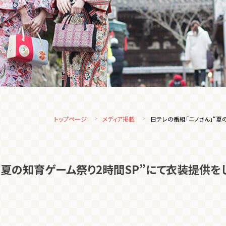
トップページ
メディア掲載
日テレの番組「ニノさん」“夏
“夏の知育ゲーム祭り2時間SP”にて衣装提供を