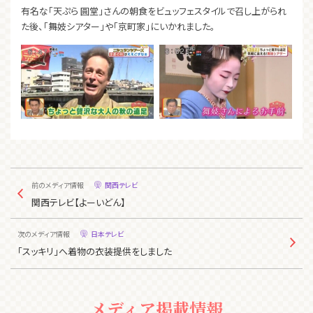
有名な「天ぷら 圓堂」さんの朝食をビュッフェスタイルで召し上がられ
た後、「舞妓シアター」や「京町家」にいかれました。
前のメディア情報
関西テレビ
関西テレビ【よーいどん】
次のメディア情報
日本テレビ
「スッキリ」へ着物の衣装提供をしました
メディア掲載情報