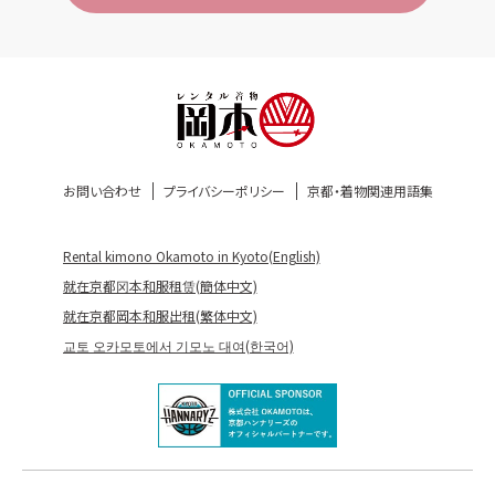
お問い合わせ
プライバシーポリシー
京都・着物関連用語集
Rental kimono Okamoto in Kyoto(English)
就在京都冈本和服租赁(簡体中文)
就在京都岡本和服出租(繁体中文)
교토 오카모토에서 기모노 대여(한국어)