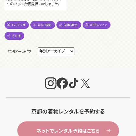
トメント」へ衣装提供いたしました。
TV・ラジオ
雑誌・新聞
催事・展示
WEBメディア
その他
年別アーカイブ
京都の着物レンタルを予約する
ネットでレンタル予約はこちら