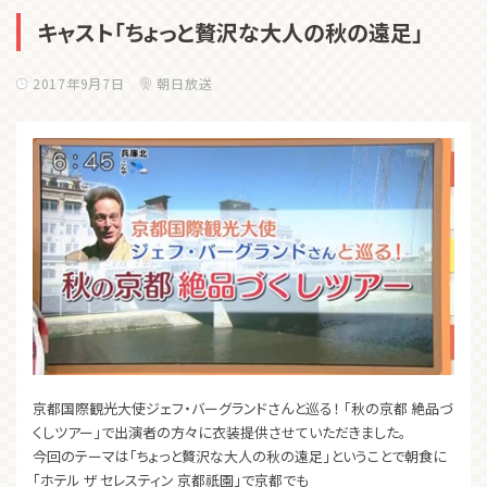
キャスト「ちょっと贅沢な大人の秋の遠足」
2017年9月7日
朝日放送
京都国際観光大使ジェフ・バーグランドさんと巡る！ 「秋の京都 絶品づ
くしツアー」で出演者の方々に衣装提供させていただきました。
今回のテーマは「ちょっと贅沢な大人の秋の遠足」ということで朝食に
「ホテル ザ セレスティン 京都祇園」で京都でも