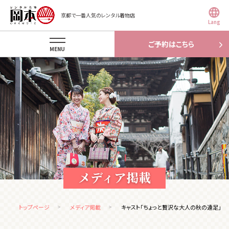
京都で一番人気のレンタル着物店
Lang
ご予約はこちら
MENU
メディア掲載
トップページ
メディア掲載
キャスト「ちょっと贅沢な大人の秋の遠足」