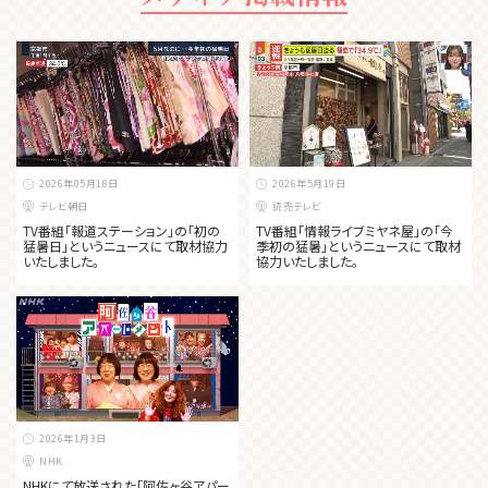
2026年05月18日
2026年5月19日
テレビ朝日
読売テレビ
TV番組「報道ステーション」の「初の
TV番組「情報ライブミヤネ屋」の「今
猛暑日」というニュースにて取材協力
季初の猛暑」というニュースにて取材
いたしました。
協力いたしました。
2026年1月3日
NHK
NHKにて放送された「阿佐ヶ谷アパー