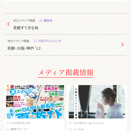
前のメディア情報
昭文社
京都すてきな秋
次のメディア情報
JTBパブリッシング
京都・大阪・神戸 ’12
メディア掲載情報
2026年6月15日
2025年Spring/Summer
関西ウォーカー
ui.shop