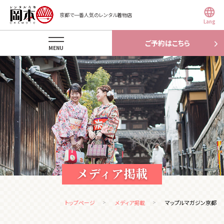
京都で一番人気のレンタル着物店
Lang
ご予約はこちら
MENU
メディア掲載
トップページ
メディア掲載
マップルマガジン京都