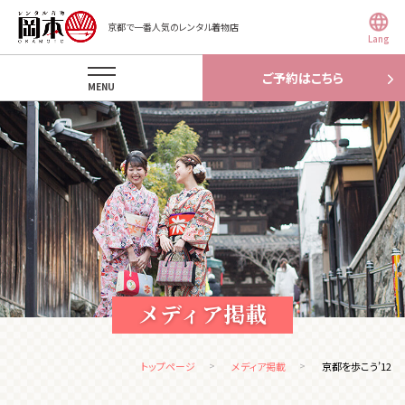
京都で一番人気のレンタル着物店
Lang
ご予約はこちら
MENU
メディア掲載
トップページ
メディア掲載
京都を歩こう’12