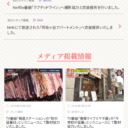
前のメディア情報
Netflix
Netflix番組「ラブデッドライン」へ撮影協力と衣装提供を行いました。
次のメディア情報
NHK
NHKにて放送された「阿佐ヶ谷アパートメント」へ衣装提供いたしま
した。
メディア掲載情報
2026年05月18日
2026年5月19日
テレビ朝日
読売テレビ
TV番組「報道ステーション」の「初の
TV番組「情報ライブミヤネ屋」の「今
猛暑日」というニュースにて取材協力
季初の猛暑」というニュースにて取材
いたしました。
協力いたしました。