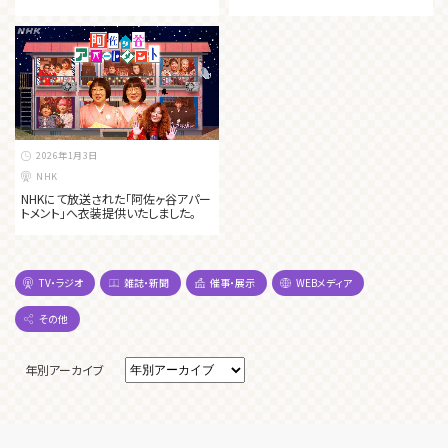
2026年1月3日
NHK
NHKにて放送された「阿佐ヶ谷アパー
トメント」へ衣装提供いたしました。
TV・ラジオ
雑誌・新聞
催事・展示
WEBメディア
その他
年別アーカイブ