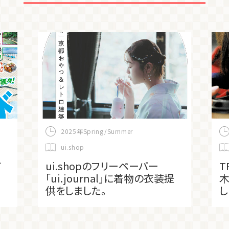
2025年Spring/Summer
ui.shop
て
ui.shopのフリーペーパー
T
「ui.journal」に着物の衣装提
木
供をしました。
し