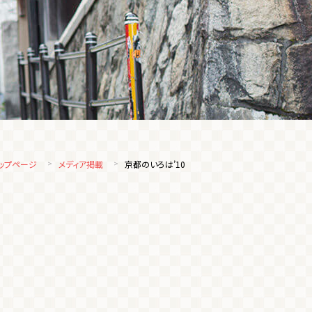
ップページ
メディア掲載
京都のいろは’10