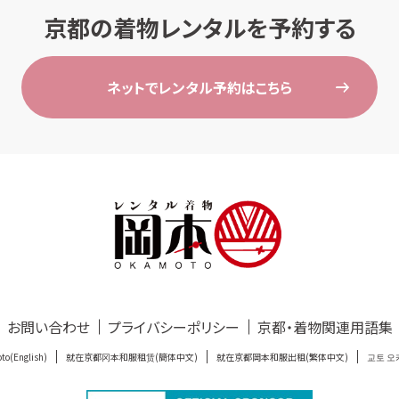
京都の着物レンタルを予約する
ネットでレンタル予約はこちら
お問い合わせ
プライバシーポリシー
京都・着物関連用語集
to(English)
就在京都冈本和服租赁(簡体中文)
就在京都岡本和服出租(繁体中文)
교토 오