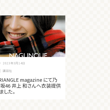
2023年3月14日
講談社
RIANGLE magazine にて乃
坂46 井上 和さんへ衣装提供
ました。