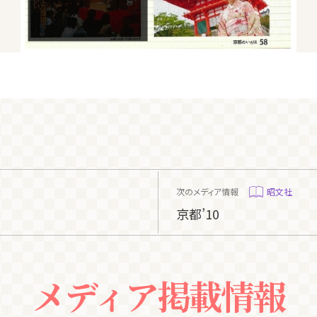
次のメディア情報
昭文社
京都’10
メディア掲載情報