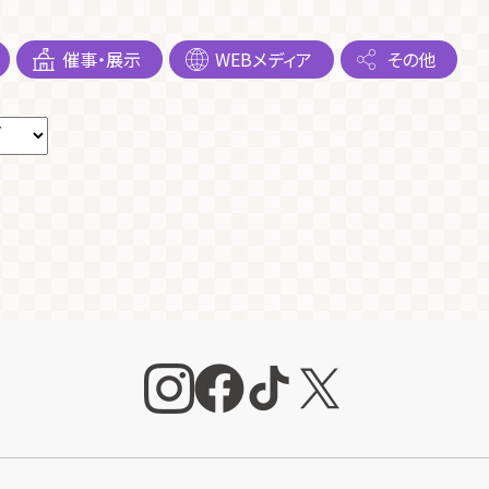
催事・展示
WEBメディア
その他