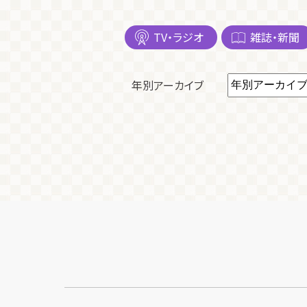
TV・ラジオ
雑誌・新聞
年別アーカイブ