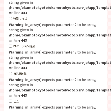
string given in
/home/okamotokyoto/okamotokyoto.xsrv.jp/app/templat
on line
443
特別サイズ
Warning
: in_array() expects parameter 2 to be array,
string given in
/home/okamotokyoto/okamotokyoto.xsrv.jp/app/templat
on line
443
ロケーション撮影
Warning
: in_array() expects parameter 2 to be array,
string given in
/home/okamotokyoto/okamotokyoto.xsrv.jp/app/templat
on line
443
持込着付け
Warning
: in_array() expects parameter 2 to be array,
string given in
/home/okamotokyoto/okamotokyoto.xsrv.jp/app/templat
on line
443
七五三
Warning
: in_array() expects parameter 2 to be array,