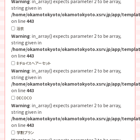
Warning
: in_array() expects parameter 2 to be array,
string given in
/home/okamotokyoto/okamotokyoto.xsrv.jp/app/templat
on line
443
浴衣
Warning
: in_array() expects parameter 2 to be array,
string given in
/home/okamotokyoto/okamotokyoto.xsrv.jp/app/templat
on line
443
8チョイスヘアーセット
Warning
: in_array() expects parameter 2 to be array,
string given in
/home/okamotokyoto/okamotokyoto.xsrv.jp/app/templat
on line
443
DECOCO
Warning
: in_array() expects parameter 2 to be array,
string given in
/home/okamotokyoto/okamotokyoto.xsrv.jp/app/templat
on line
443
学割プラン
Warning
: in_array() expects parameter 2 to be array,