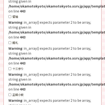
string given in
/home/okamotokyoto/okamotokyoto.xsrv.jp/app/templat
on line
443
留袖
Warning
: in_array() expects parameter 2 to be array,
string given in
/home/okamotokyoto/okamotokyoto.xsrv.jp/app/templat
on line
443
婚礼
Warning
: in_array() expects parameter 2 to be array,
string given in
/home/okamotokyoto/okamotokyoto.xsrv.jp/app/templat
on line
443
十三参り
Warning
: in_array() expects parameter 2 to be array,
string given in
/home/okamotokyoto/okamotokyoto.xsrv.jp/app/templat
on line
443
正絹小紋
Warning
: in_array() expects parameter 2 to be array,