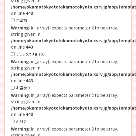
string given in
/home/okamotokyoto/okamotokyoto.xsrv.jp/app/templat
on line
443
色留袖
Warning
: in_array() expects parameter 2 to be array,
string given in
/home/okamotokyoto/okamotokyoto.xsrv.jp/app/templat
on line
443
デラックスチョイス
Warning
: in_array() expects parameter 2 to be array,
string given in
/home/okamotokyoto/okamotokyoto.xsrv.jp/app/templat
on line
443
お宮参り
Warning
: in_array() expects parameter 2 to be array,
string given in
/home/okamotokyoto/okamotokyoto.xsrv.jp/app/templat
on line
443
A-312
Warning
: in_array() expects parameter 2 to be array,
string given in