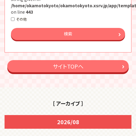
/home/okamotokyoto/okamotokyoto.xsrv.jp/app/templat
on line
443
その他
検索
サイトTOPへ
［ アーカイブ ］
2026/08