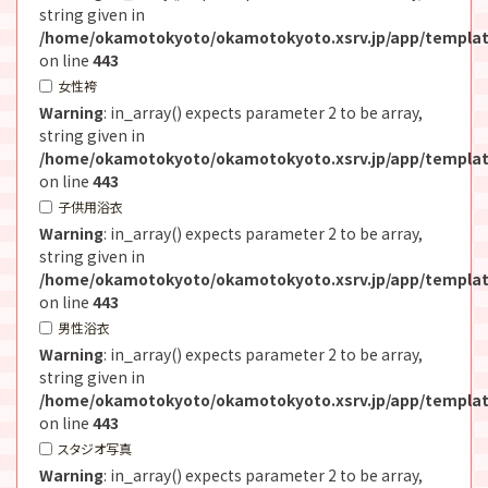
string given in
/home/okamotokyoto/okamotokyoto.xsrv.jp/app/templat
on line
443
女性袴
Warning
: in_array() expects parameter 2 to be array,
string given in
/home/okamotokyoto/okamotokyoto.xsrv.jp/app/templat
on line
443
子供用浴衣
Warning
: in_array() expects parameter 2 to be array,
string given in
/home/okamotokyoto/okamotokyoto.xsrv.jp/app/templat
on line
443
男性浴衣
Warning
: in_array() expects parameter 2 to be array,
string given in
/home/okamotokyoto/okamotokyoto.xsrv.jp/app/templat
on line
443
スタジオ写真
Warning
: in_array() expects parameter 2 to be array,