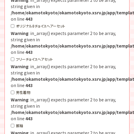
string given in
/home/okamotokyoto/okamotokyoto.xsrv.jp/app/templat
on line
443
オリジナル8チョイスヘアーセット
Warning
: in_array() expects parameter 2 to be array,
string given in
/home/okamotokyoto/okamotokyoto.xsrv.jp/app/templat
on line
443
フリーチョイスヘアセット
Warning
: in_array() expects parameter 2 to be array,
string given in
/home/okamotokyoto/okamotokyoto.xsrv.jp/app/templat
on line
443
男性着物
Warning
: in_array() expects parameter 2 to be array,
string given in
/home/okamotokyoto/okamotokyoto.xsrv.jp/app/templat
on line
443
振袖
Warning
: in_array() expects parameter 2 to be array,