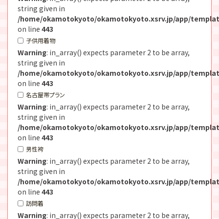
string given in
/home/okamotokyoto/okamotokyoto.xsrv.jp/app/templat
on line
443
子供用着物
Warning
: in_array() expects parameter 2 to be array,
string given in
/home/okamotokyoto/okamotokyoto.xsrv.jp/app/templat
on line
443
名古屋帯プラン
Warning
: in_array() expects parameter 2 to be array,
string given in
/home/okamotokyoto/okamotokyoto.xsrv.jp/app/templat
on line
443
男性袴
Warning
: in_array() expects parameter 2 to be array,
string given in
/home/okamotokyoto/okamotokyoto.xsrv.jp/app/templat
on line
443
訪問着
Warning
: in_array() expects parameter 2 to be array,