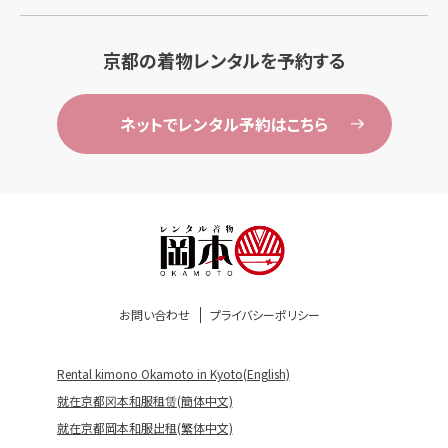
京都の着物レンタルを予約する
ネットでレンタル予約はこちら
お問い合わせ
プライバシーポリシー
Rental kimono Okamoto in Kyoto(English)
就在京都冈本和服租赁(簡体中文)
就在京都岡本和服出租(繁体中文)