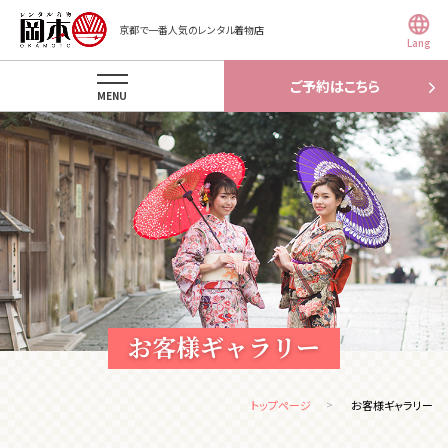
京都で一番人気のレンタル着物店
Lang
ご予約はこちら
MENU
お客様ギャラリー
トップページ
お客様ギャラリー