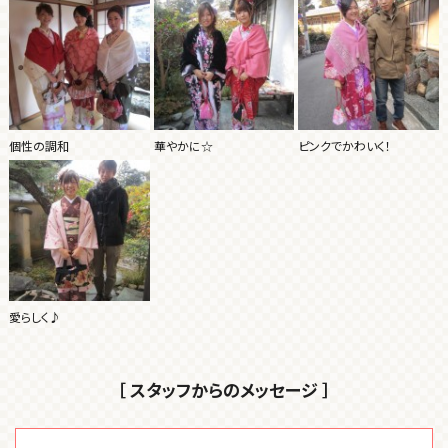
個性の調和
華やかに☆
ピンクでかわいく！
愛らしく♪
［ スタッフからのメッセージ ］