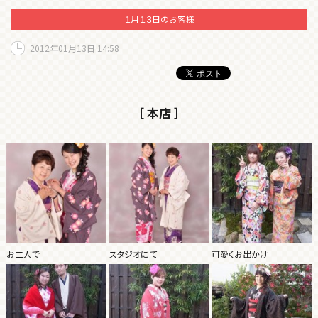
１月１３日のお客様
2012年01月13日 14:58
［ 本店 ］
お二人で
スタジオにて
可愛くお出かけ