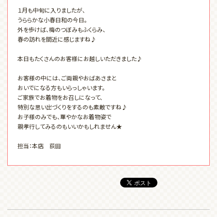
１月も中旬に入りましたが、
うららかな小春日和の今日。
外を歩けば、梅のつぼみもふくらみ、
春の訪れを間近に感じますね♪
本日もたくさんのお客様にお越しいただきました♪
お客様の中には、ご両親やおばあさまと
おいでになる方もいらっしゃいます。
ご家族でお着物をお召しになって、
特別な思い出づくりをするのも素敵ですね♪
お子様のみでも、華やかなお着物姿で
親孝行してみるのもいいかもしれません★
担当：本店 荻田