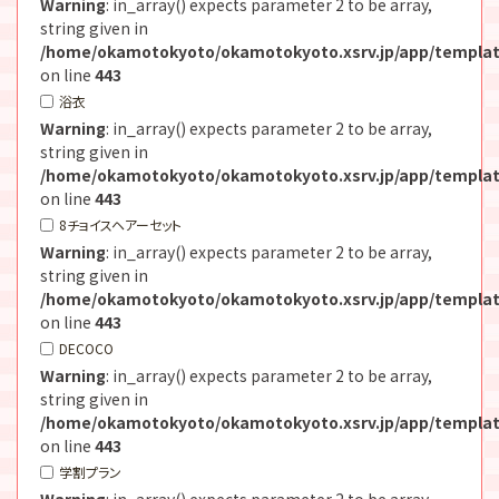
Warning
: in_array() expects parameter 2 to be array,
string given in
/home/okamotokyoto/okamotokyoto.xsrv.jp/app/templat
on line
443
浴衣
Warning
: in_array() expects parameter 2 to be array,
string given in
/home/okamotokyoto/okamotokyoto.xsrv.jp/app/templat
on line
443
8チョイスヘアーセット
Warning
: in_array() expects parameter 2 to be array,
string given in
/home/okamotokyoto/okamotokyoto.xsrv.jp/app/templat
on line
443
DECOCO
Warning
: in_array() expects parameter 2 to be array,
string given in
/home/okamotokyoto/okamotokyoto.xsrv.jp/app/templat
on line
443
学割プラン
Warning
: in_array() expects parameter 2 to be array,