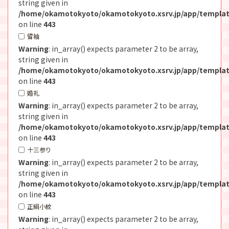
string given in
/home/okamotokyoto/okamotokyoto.xsrv.jp/app/templat
on line
443
留袖
Warning
: in_array() expects parameter 2 to be array,
string given in
/home/okamotokyoto/okamotokyoto.xsrv.jp/app/templat
on line
443
婚礼
Warning
: in_array() expects parameter 2 to be array,
string given in
/home/okamotokyoto/okamotokyoto.xsrv.jp/app/templat
on line
443
十三参り
Warning
: in_array() expects parameter 2 to be array,
string given in
/home/okamotokyoto/okamotokyoto.xsrv.jp/app/templat
on line
443
正絹小紋
Warning
: in_array() expects parameter 2 to be array,