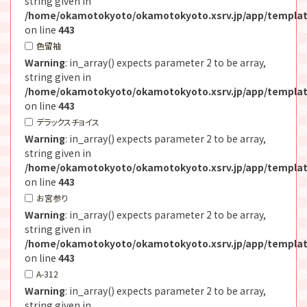
string given in
/home/okamotokyoto/okamotokyoto.xsrv.jp/app/templat
on line
443
色留袖
Warning
: in_array() expects parameter 2 to be array,
string given in
/home/okamotokyoto/okamotokyoto.xsrv.jp/app/templat
on line
443
デラックスチョイス
Warning
: in_array() expects parameter 2 to be array,
string given in
/home/okamotokyoto/okamotokyoto.xsrv.jp/app/templat
on line
443
お宮参り
Warning
: in_array() expects parameter 2 to be array,
string given in
/home/okamotokyoto/okamotokyoto.xsrv.jp/app/templat
on line
443
A-312
Warning
: in_array() expects parameter 2 to be array,
string given in