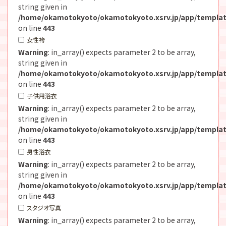
string given in
/home/okamotokyoto/okamotokyoto.xsrv.jp/app/templat
on line
443
女性袴
Warning
: in_array() expects parameter 2 to be array,
string given in
/home/okamotokyoto/okamotokyoto.xsrv.jp/app/templat
on line
443
子供用浴衣
Warning
: in_array() expects parameter 2 to be array,
string given in
/home/okamotokyoto/okamotokyoto.xsrv.jp/app/templat
on line
443
男性浴衣
Warning
: in_array() expects parameter 2 to be array,
string given in
/home/okamotokyoto/okamotokyoto.xsrv.jp/app/templat
on line
443
スタジオ写真
Warning
: in_array() expects parameter 2 to be array,