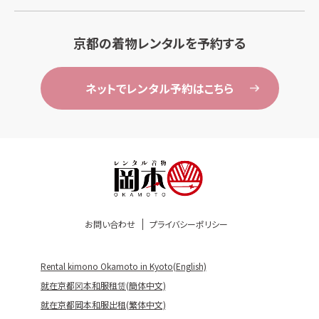
京都の着物レンタルを予約する
ネットでレンタル予約はこちら
お問い合わせ
プライバシーポリシー
Rental kimono Okamoto in Kyoto(English)
就在京都冈本和服租赁(簡体中文)
就在京都岡本和服出租(繁体中文)