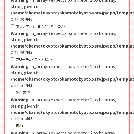
string given in
/home/okamotokyoto/okamotokyoto.xsrv.jp/app/templat
on line
443
オリジナル8チョイスヘアーセット
Warning
: in_array() expects parameter 2 to be array,
string given in
/home/okamotokyoto/okamotokyoto.xsrv.jp/app/templat
on line
443
フリーチョイスヘアセット
Warning
: in_array() expects parameter 2 to be array,
string given in
/home/okamotokyoto/okamotokyoto.xsrv.jp/app/templat
on line
443
男性着物
Warning
: in_array() expects parameter 2 to be array,
string given in
/home/okamotokyoto/okamotokyoto.xsrv.jp/app/templat
on line
443
振袖
Warning
: in_array() expects parameter 2 to be array,