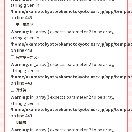
string given in
/home/okamotokyoto/okamotokyoto.xsrv.jp/app/templat
on line
443
子供用着物
Warning
: in_array() expects parameter 2 to be array,
string given in
/home/okamotokyoto/okamotokyoto.xsrv.jp/app/templat
on line
443
名古屋帯プラン
Warning
: in_array() expects parameter 2 to be array,
string given in
/home/okamotokyoto/okamotokyoto.xsrv.jp/app/templat
on line
443
男性袴
Warning
: in_array() expects parameter 2 to be array,
string given in
/home/okamotokyoto/okamotokyoto.xsrv.jp/app/templat
on line
443
訪問着
Warning
: in_array() expects parameter 2 to be array,