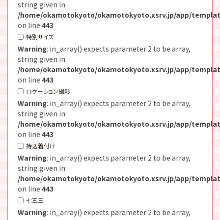
string given in
/home/okamotokyoto/okamotokyoto.xsrv.jp/app/templat
on line
443
特別サイズ
Warning
: in_array() expects parameter 2 to be array,
string given in
/home/okamotokyoto/okamotokyoto.xsrv.jp/app/templat
on line
443
ロケーション撮影
Warning
: in_array() expects parameter 2 to be array,
string given in
/home/okamotokyoto/okamotokyoto.xsrv.jp/app/templat
on line
443
持込着付け
Warning
: in_array() expects parameter 2 to be array,
string given in
/home/okamotokyoto/okamotokyoto.xsrv.jp/app/templat
on line
443
七五三
Warning
: in_array() expects parameter 2 to be array,