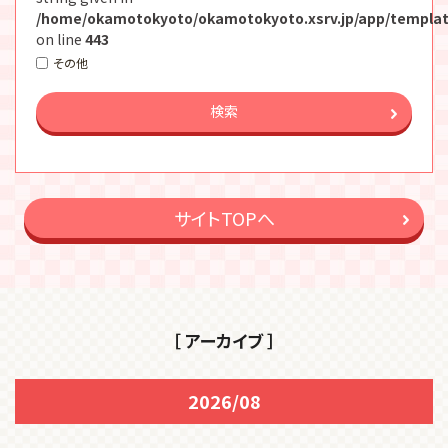
/home/okamotokyoto/okamotokyoto.xsrv.jp/app/templat
on line
443
その他
検索
サイトTOPへ
［ アーカイブ ］
2026/08