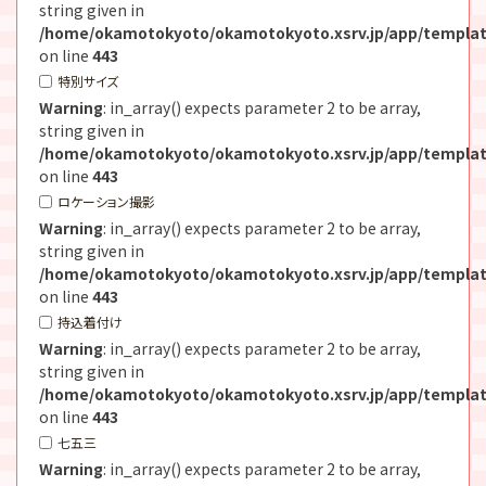
string given in
/home/okamotokyoto/okamotokyoto.xsrv.jp/app/templat
on line
443
特別サイズ
Warning
: in_array() expects parameter 2 to be array,
string given in
/home/okamotokyoto/okamotokyoto.xsrv.jp/app/templat
on line
443
ロケーション撮影
Warning
: in_array() expects parameter 2 to be array,
string given in
/home/okamotokyoto/okamotokyoto.xsrv.jp/app/templat
on line
443
持込着付け
Warning
: in_array() expects parameter 2 to be array,
string given in
/home/okamotokyoto/okamotokyoto.xsrv.jp/app/templat
on line
443
七五三
Warning
: in_array() expects parameter 2 to be array,