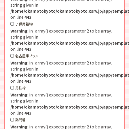
string given in
/home/okamotokyoto/okamotokyoto.xsrv.jp/app/templat
on line
443
子供用着物
Warning
: in_array() expects parameter 2 to be array,
string given in
/home/okamotokyoto/okamotokyoto.xsrv.jp/app/templat
on line
443
名古屋帯プラン
Warning
: in_array() expects parameter 2 to be array,
string given in
/home/okamotokyoto/okamotokyoto.xsrv.jp/app/templat
on line
443
男性袴
Warning
: in_array() expects parameter 2 to be array,
string given in
/home/okamotokyoto/okamotokyoto.xsrv.jp/app/templat
on line
443
訪問着
Warning
: in_array() expects parameter 2 to be array,