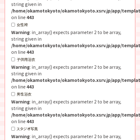
string given in
/home/okamotokyoto/okamotokyoto.xsrv.jp/app/templat
on line
443
女性袴
Warning
: in_array() expects parameter 2 to be array,
string given in
/home/okamotokyoto/okamotokyoto.xsrv.jp/app/templat
on line
443
子供用浴衣
Warning
: in_array() expects parameter 2 to be array,
string given in
/home/okamotokyoto/okamotokyoto.xsrv.jp/app/templat
on line
443
男性浴衣
Warning
: in_array() expects parameter 2 to be array,
string given in
/home/okamotokyoto/okamotokyoto.xsrv.jp/app/templat
on line
443
スタジオ写真
Warning
: in_array() expects parameter 2 to be array,