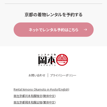
京都の着物レンタルを予約する
ネットでレンタル予約はこちら
お問い合わせ
プライバシーポリシー
Rental kimono Okamoto in Kyoto(English)
就在京都冈本和服租赁(簡体中文)
就在京都岡本和服出租(繁体中文)