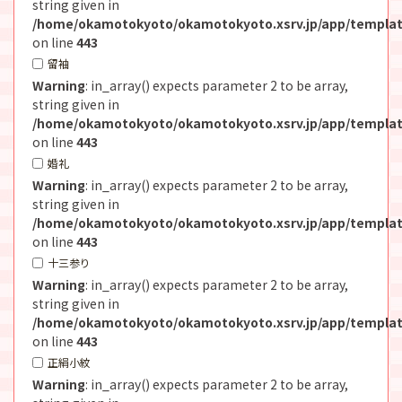
string given in
/home/okamotokyoto/okamotokyoto.xsrv.jp/app/templat
on line
443
留袖
Warning
: in_array() expects parameter 2 to be array,
string given in
/home/okamotokyoto/okamotokyoto.xsrv.jp/app/templat
on line
443
婚礼
Warning
: in_array() expects parameter 2 to be array,
string given in
/home/okamotokyoto/okamotokyoto.xsrv.jp/app/templat
on line
443
十三参り
Warning
: in_array() expects parameter 2 to be array,
string given in
/home/okamotokyoto/okamotokyoto.xsrv.jp/app/templat
on line
443
正絹小紋
Warning
: in_array() expects parameter 2 to be array,