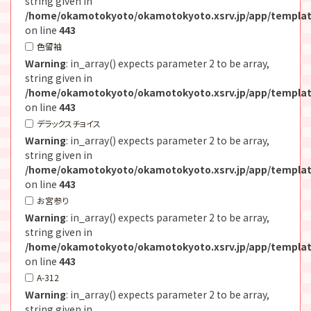
string given in
/home/okamotokyoto/okamotokyoto.xsrv.jp/app/templat
on line
443
色留袖
Warning
: in_array() expects parameter 2 to be array,
string given in
/home/okamotokyoto/okamotokyoto.xsrv.jp/app/templat
on line
443
デラックスチョイス
Warning
: in_array() expects parameter 2 to be array,
string given in
/home/okamotokyoto/okamotokyoto.xsrv.jp/app/templat
on line
443
お宮参り
Warning
: in_array() expects parameter 2 to be array,
string given in
/home/okamotokyoto/okamotokyoto.xsrv.jp/app/templat
on line
443
A-312
Warning
: in_array() expects parameter 2 to be array,
string given in