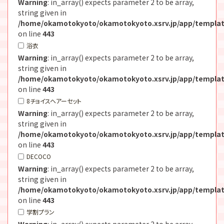
Warning
: in_array() expects parameter 2 to be array,
string given in
/home/okamotokyoto/okamotokyoto.xsrv.jp/app/templat
on line
443
浴衣
Warning
: in_array() expects parameter 2 to be array,
string given in
/home/okamotokyoto/okamotokyoto.xsrv.jp/app/templat
on line
443
8チョイスヘアーセット
Warning
: in_array() expects parameter 2 to be array,
string given in
/home/okamotokyoto/okamotokyoto.xsrv.jp/app/templat
on line
443
DECOCO
Warning
: in_array() expects parameter 2 to be array,
string given in
/home/okamotokyoto/okamotokyoto.xsrv.jp/app/templat
on line
443
学割プラン
Warning
: in_array() expects parameter 2 to be array,