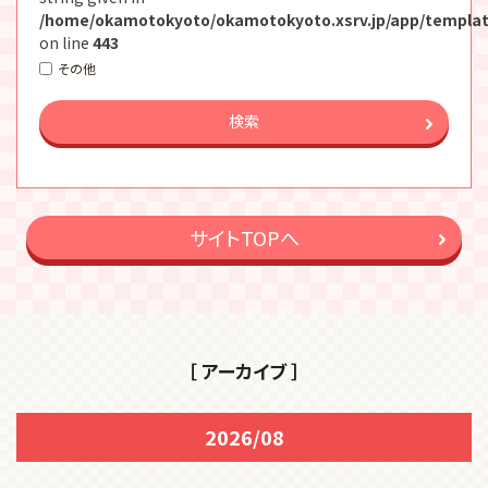
/home/okamotokyoto/okamotokyoto.xsrv.jp/app/templat
on line
443
その他
検索
サイトTOPへ
［ アーカイブ ］
2026/08