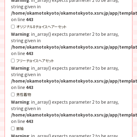
string given in
/home/okamotokyoto/okamotokyoto.xsrv.jp/app/templat
on line
443
オリジナル8チョイスヘアーセット
Warning
: in_array() expects parameter 2 to be array,
string given in
/home/okamotokyoto/okamotokyoto.xsrv.jp/app/templat
on line
443
フリーチョイスヘアセット
Warning
: in_array() expects parameter 2 to be array,
string given in
/home/okamotokyoto/okamotokyoto.xsrv.jp/app/templat
on line
443
男性着物
Warning
: in_array() expects parameter 2 to be array,
string given in
/home/okamotokyoto/okamotokyoto.xsrv.jp/app/templat
on line
443
振袖
Warning
: in_array() expects parameter 2 to be array,