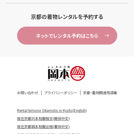
京都の着物レンタルを予約する
ネットでレンタル予約はこちら
お問い合わせ
プライバシーポリシー
京都・着物関連用語集
Rental kimono Okamoto in Kyoto(English)
就在京都冈本和服租赁(簡体中文)
就在京都岡本和服出租(繁体中文)